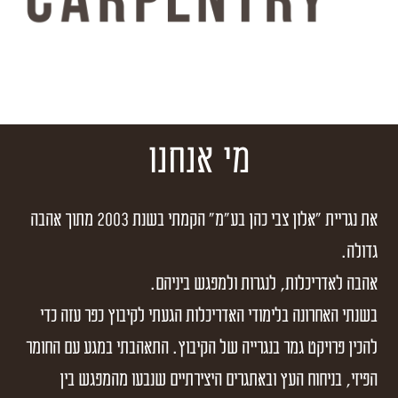
מי אנחנו
את נגריית "אלון צבי כהן בע"מ" הקמתי בשנת 2003 מתוך אהבה
גדולה.
אהבה לאדריכלות, לנגרות ולמפגש ביניהם.
בשנתי האחרונה בלימודי האדריכלות הגעתי לקיבוץ כפר עזה כדי
להכין פרויקט גמר בנגרייה של הקיבוץ. התאהבתי במגע עם החומר
הפיזי, בניחוח העץ ובאתגרים היצירתיים שנבעו מהמפגש בין