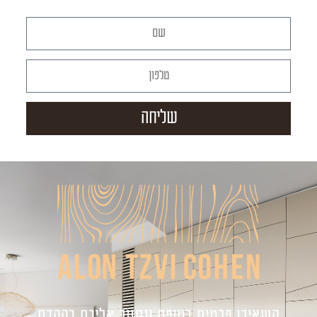
שליחה
השאירו פרטים בטופס ונחזור אליכם בהקדם