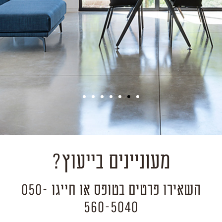
נדב שובל
מעוניינים בייעוץ?
השאירו פרטים בטופס או חייגו 050-
560-5040